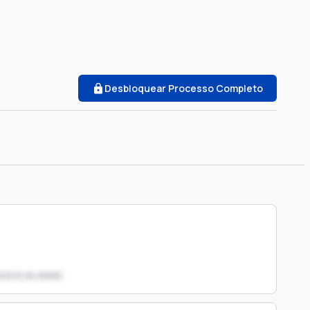
Desbloquear Processo Completo
020.8.26.0068)