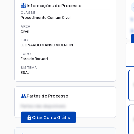
Informações do Processo
CLASSE
Procedimento Comum Cível
1.
ÁREA
2
Cível
JUIZ
LEONARDO MANSO VICENTIN
FORO
Foro de Barueri
SISTEMA
ESAJ
Partes do Processo
Partes não disponíveis
Criar Conta Grátis