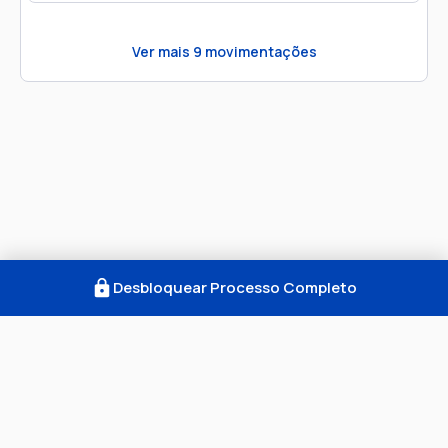
Ver mais
9
movimentações
Desbloquear Processo Completo
Como Funciona
FAQ
Notícias
Termos
Privacidade