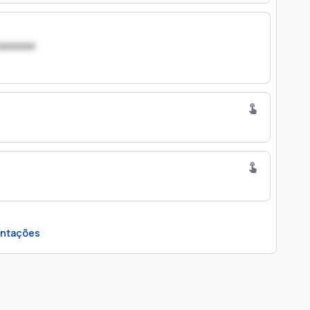
xxxxxxx
ntações