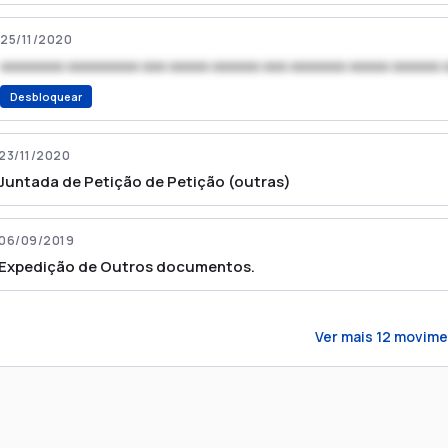
25/11/2020
xxxxxxxx xxxxxxxxx xxx xxxxx xxxxxx xxx xxxxxxx xxxxx xxxxxx 
Desbloquear
23/11/2020
Juntada de Petição de Petição (outras)
06/09/2019
Expedição de Outros documentos.
Ver mais
12
movime