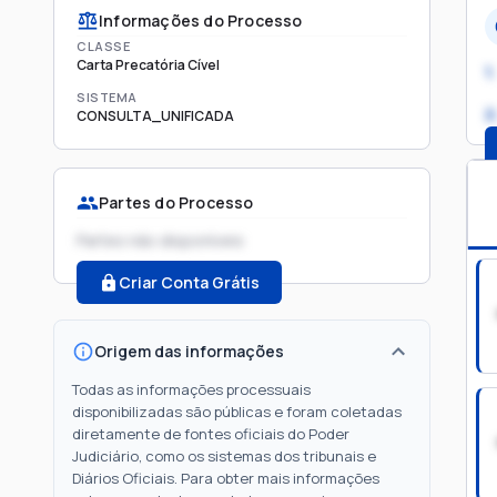
Informações do Processo
CLASSE
Carta Precatória Cível
1.
SISTEMA
2
CONSULTA_UNIFICADA
Partes do Processo
Partes não disponíveis
Criar Conta Grátis
Origem das informações
Todas as informações processuais
disponibilizadas são públicas e foram coletadas
diretamente de fontes oficiais do Poder
Judiciário, como os sistemas dos tribunais e
Diários Oficiais. Para obter mais informações