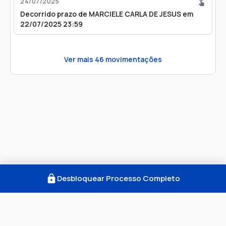
24/07/2025
Decorrido prazo de MARCIELE CARLA DE JESUS em
22/07/2025 23:59
Ver mais
46
movimentações
Desbloquear Processo Completo
Como Funciona
FAQ
Notícias
Termos
Privacidade