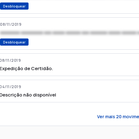
Desbloquear
08/11/2019
xxxxxxxx xxxxxxxxx xxx xxxxx xxxxxx xxx xxxxxxx xxxxx xxxxxx 
Desbloquear
08/11/2019
Expedição de Certidão.
04/11/2019
Descrição não disponível
Ver mais
20
movime