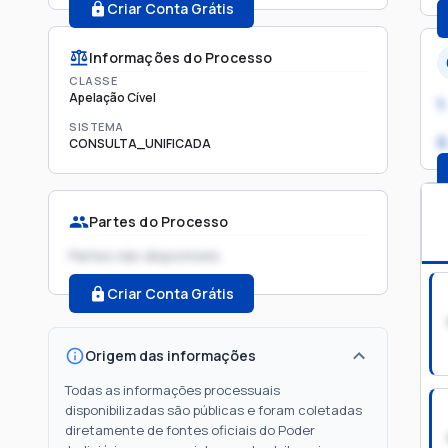
Criar Conta Grátis
Informações do Processo
CLASSE
Apelação Cível
1.
SISTEMA
2
CONSULTA_UNIFICADA
Partes do Processo
Partes não disponíveis
Criar Conta Grátis
Origem das informações
Todas as informações processuais
disponibilizadas são públicas e foram coletadas
diretamente de fontes oficiais do Poder