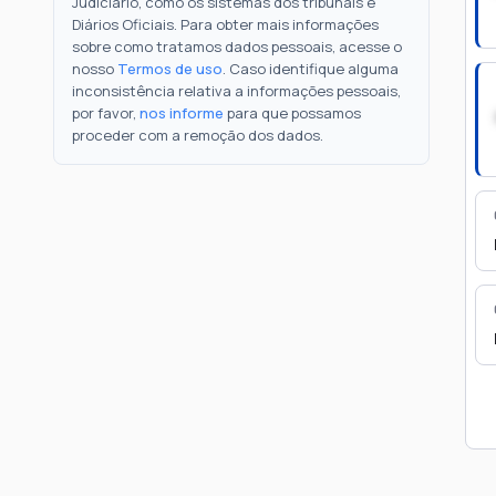
Judiciário, como os sistemas dos tribunais e
Diários Oficiais. Para obter mais informações
sobre como tratamos dados pessoais, acesse o
nosso
Termos de uso
. Caso identifique alguma
inconsistência relativa a informações pessoais,
por favor,
nos informe
para que possamos
proceder com a remoção dos dados.