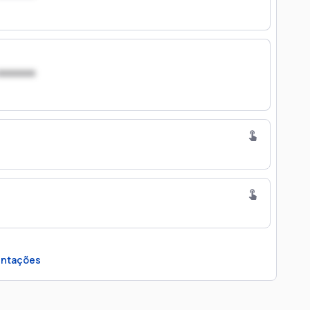
xxxxxxx
ntações