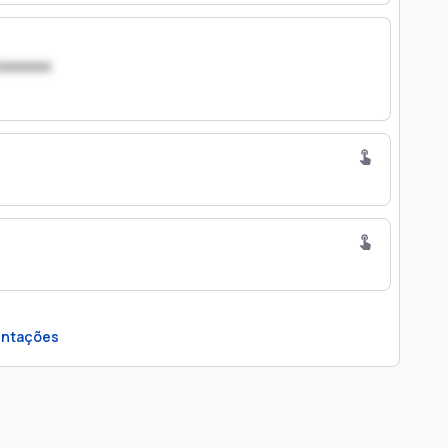
xxxxxxx
ntações