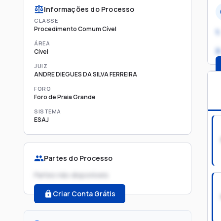
Informações do Processo
CLASSE
Procedimento Comum Cível
1.
ÁREA
2
Cível
JUIZ
ANDRE DIEGUES DA SILVA FERREIRA
FORO
Foro de Praia Grande
SISTEMA
ESAJ
Partes do Processo
Partes não disponíveis
Criar Conta Grátis