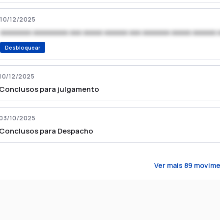
10/12/2025
xxxxxxxx xxxxxxxxx xxx xxxxx xxxxxx xxx xxxxxxx xxxxx xxxxxx 
Desbloquear
10/12/2025
Conclusos para julgamento
03/10/2025
Conclusos para Despacho
Ver mais
89
movime