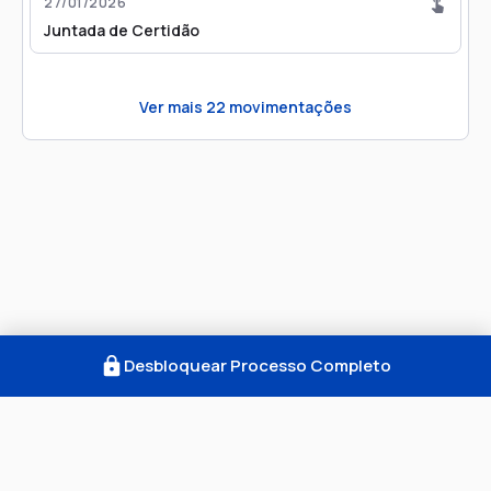
27/01/2026
Juntada de Certidão
Ver mais
22
movimentações
Desbloquear Processo Completo
Como Funciona
FAQ
Notícias
Termos
Privacidade