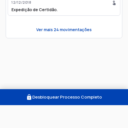
12/12/2018
Expedição de Certidão.
Ver mais
24
movimentações
Desbloquear Processo Completo
Como Funciona
FAQ
Notícias
Termos
Privacidade