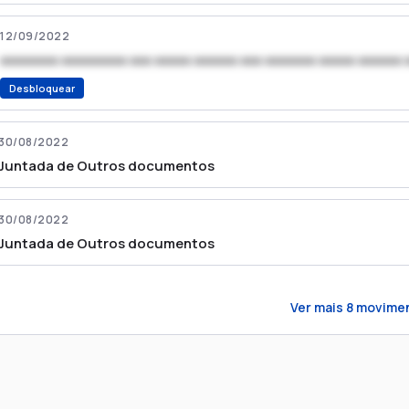
12/09/2022
xxxxxxxx xxxxxxxxx xxx xxxxx xxxxxx xxx xxxxxxx xxxxx xxxxxx 
Desbloquear
30/08/2022
Juntada de Outros documentos
30/08/2022
Juntada de Outros documentos
Ver mais
8
movime