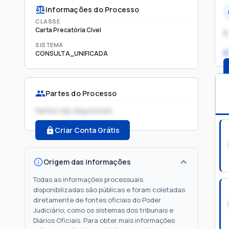
Informações do Processo
CLASSE
Carta Precatória Cível
1.
SISTEMA
2
CONSULTA_UNIFICADA
Partes do Processo
Partes não disponíveis
Criar Conta Grátis
Origem das informações
Todas as informações processuais
disponibilizadas são públicas e foram coletadas
diretamente de fontes oficiais do Poder
Judiciário, como os sistemas dos tribunais e
Diários Oficiais. Para obter mais informações