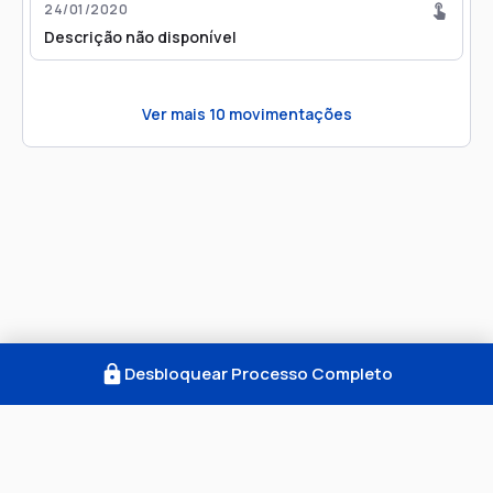
24/01/2020
Descrição não disponível
Ver mais
10
movimentações
Desbloquear Processo Completo
Como Funciona
FAQ
Notícias
Termos
Privacidade