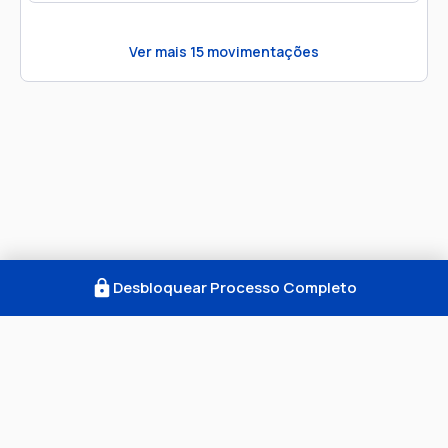
Ver mais
15
movimentações
Desbloquear Processo Completo
Como Funciona
FAQ
Notícias
Termos
Privacidade