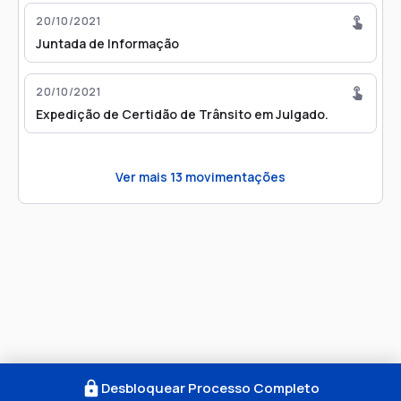
20/10/2021
Juntada de Informação
20/10/2021
Expedição de Certidão de Trânsito em Julgado.
Ver mais
13
movimentações
Desbloquear Processo Completo