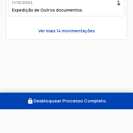
11/10/2024
Expedição de Outros documentos.
Ver mais
14
movimentações
Desbloquear Processo Completo
Como Funciona
FAQ
Notícias
Termos
Privacidade