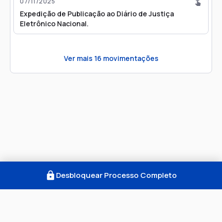
07/11/2025
Expedição de Publicação ao Diário de Justiça
Eletrônico Nacional.
Ver mais
16
movimentações
Desbloquear Processo Completo
Como Funciona
FAQ
Notícias
Termos
Privacidade