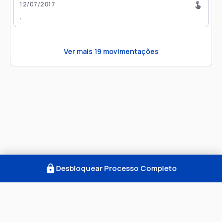
12/07/2017
.
Ver mais
19
movimentações
Desbloquear Processo Completo
Como Funciona
FAQ
Notícias
Termos
Privacidade