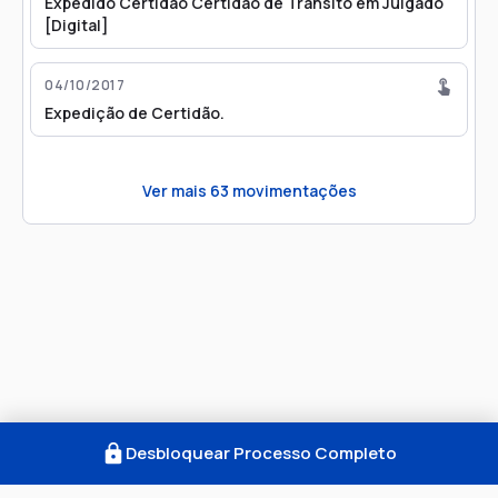
Expedido Certidão Certidão de Trânsito em Julgado
[Digital]
04/10/2017
Expedição de Certidão.
Ver mais
63
movimentações
Desbloquear Processo Completo