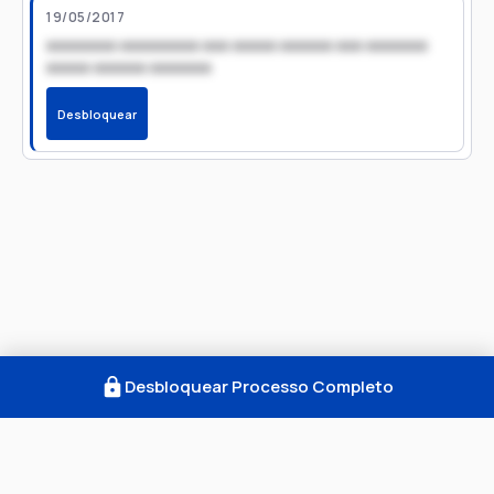
19/05/2017
xxxxxxxx xxxxxxxxx xxx xxxxx xxxxxx xxx xxxxxxx
xxxxx xxxxxx xxxxxxx
Desbloquear
Desbloquear Processo Completo
Como Funciona
FAQ
Notícias
Termos
Privacidade