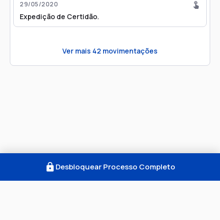
29/05/2020
Expedição de Certidão.
Ver mais
42
movimentações
Desbloquear Processo Completo
Como Funciona
FAQ
Notícias
Termos
Privacidade