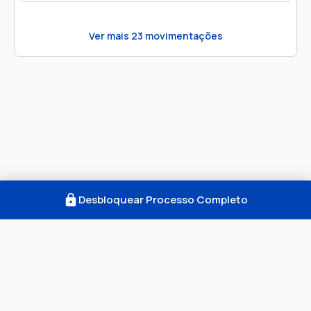
Ver mais
23
movimentações
Desbloquear Processo Completo
Como Funciona
FAQ
Notícias
Termos
Privacidade