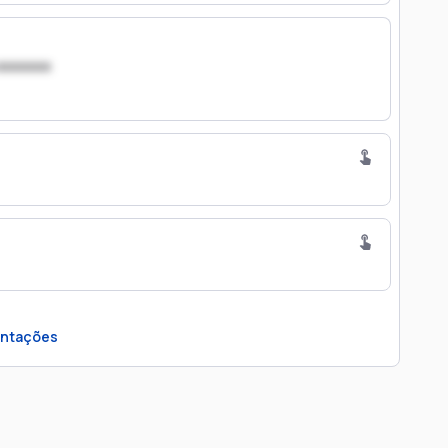
xxxxxxx
ntações