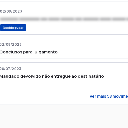
02/08/2023
xxxxxxxx xxxxxxxxx xxx xxxxx xxxxxx xxx xxxxxxx xxxxx xxxxxx 
Desbloquear
02/08/2023
Conclusos para julgamento
28/07/2023
Mandado devolvido não entregue ao destinatário
Ver mais
58
movime