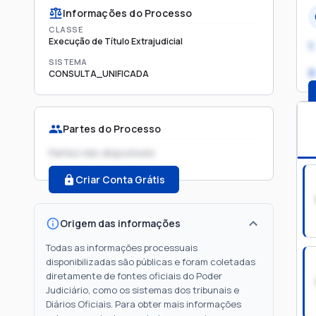
Informações do Processo
CLASSE
Execução de Título Extrajudicial
1.
SISTEMA
2
CONSULTA_UNIFICADA
Partes do Processo
Partes não disponíveis
Criar Conta Grátis
Origem das informações
Todas as informações processuais
disponibilizadas são públicas e foram coletadas
diretamente de fontes oficiais do Poder
Judiciário, como os sistemas dos tribunais e
Diários Oficiais. Para obter mais informações