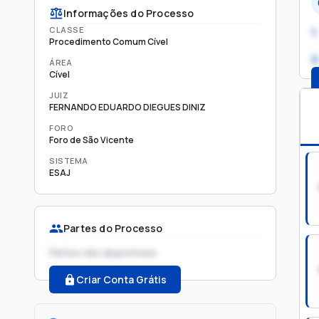
Informações do Processo
CLASSE
1.
Procedimento Comum Cível
2
ÁREA
Cível
JUIZ
FERNANDO EDUARDO DIEGUES DINIZ
FORO
Foro de São Vicente
SISTEMA
ESAJ
Partes do Processo
Partes não disponíveis
Criar Conta Grátis