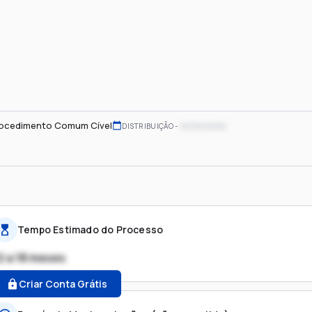
ocedimento Comum Cível
xx/xx/xxxx
DISTRIBUIÇÃO
Tempo Estimado do Processo
2 a 18 meses
Criar Conta Grátis