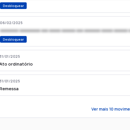
Desbloquear
06/02/2025
xxxxxxxx xxxxxxxxx xxx xxxxx xxxxxx xxx xxxxxxx xxxxx xxxxxx 
Desbloquear
31/01/2025
Ato ordinatório
31/01/2025
Remessa
Ver mais
10
movime