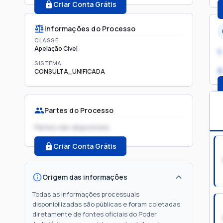
Criar Conta Grátis
Informações do Processo
CLASSE
Apelação Cível
1.
SISTEMA
2
CONSULTA_UNIFICADA
Partes do Processo
Partes não disponíveis
Criar Conta Grátis
Origem das informações
Todas as informações processuais
disponibilizadas são públicas e foram coletadas
diretamente de fontes oficiais do Poder