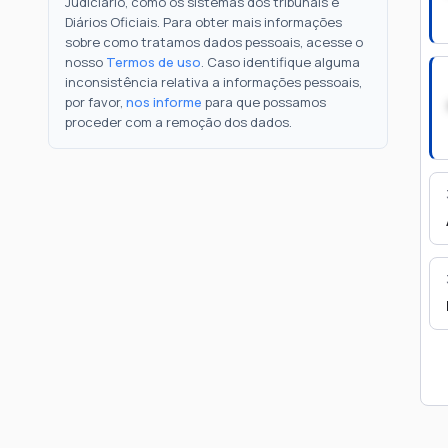
Judiciário, como os sistemas dos tribunais e
Diários Oficiais. Para obter mais informações
sobre como tratamos dados pessoais, acesse o
nosso
Termos de uso
. Caso identifique alguma
inconsistência relativa a informações pessoais,
por favor,
nos informe
para que possamos
proceder com a remoção dos dados.