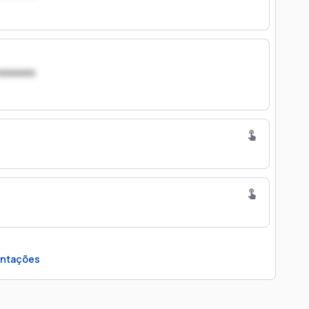
xxxxxxx
ntações