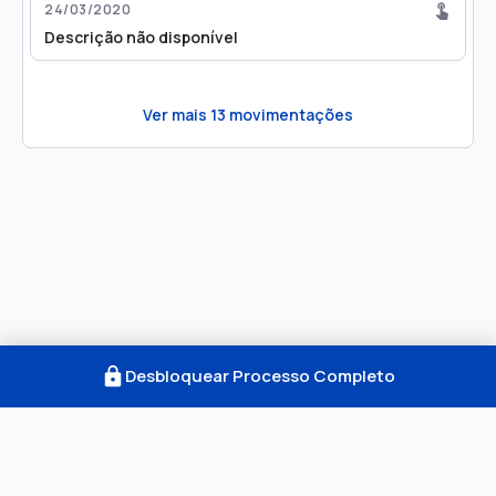
24/03/2020
Descrição não disponível
Ver mais
13
movimentações
Desbloquear Processo Completo
Como Funciona
FAQ
Notícias
Termos
Privacidade