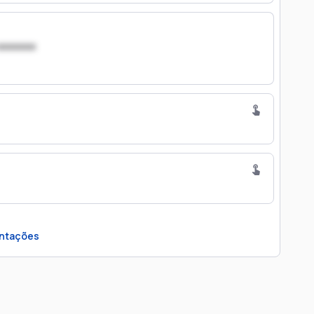
xxxxxxx
ntações