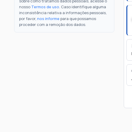
sobre como tratamos dados pessoais, acesse o
nosso
Termos de uso
. Caso identifique alguma
inconsistência relativa a informações pessoais,
por favor,
nos informe
para que possamos
proceder com a remoção dos dados.