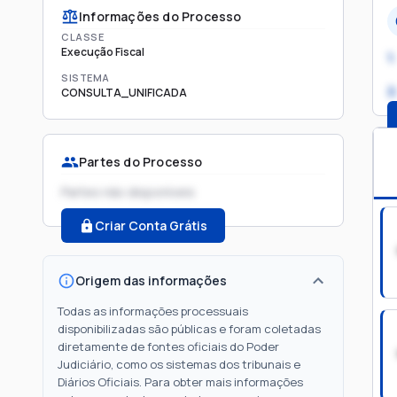
Informações do Processo
CLASSE
Execução Fiscal
1.
SISTEMA
2
CONSULTA_UNIFICADA
Partes do Processo
Partes não disponíveis
Criar Conta Grátis
Origem das informações
Todas as informações processuais
disponibilizadas são públicas e foram coletadas
diretamente de fontes oficiais do Poder
Judiciário, como os sistemas dos tribunais e
Diários Oficiais. Para obter mais informações