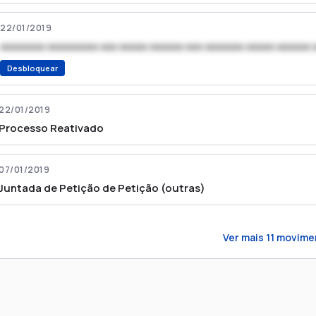
22/01/2019
xxxxxxxx xxxxxxxxx xxx xxxxx xxxxxx xxx xxxxxxx xxxxx xxxxxx 
Desbloquear
22/01/2019
Processo Reativado
07/01/2019
Juntada de Petição de Petição (outras)
Ver mais
11
movime