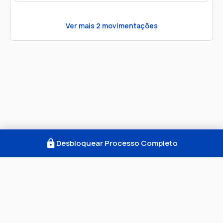
Ver mais
2
movimentações
Desbloquear Processo Completo
Como Funciona
FAQ
Notícias
Termos
Privacidade