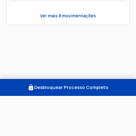
Ver mais
8
movimentações
Desbloquear Processo Completo
Como Funciona
FAQ
Notícias
Termos
Privacidade