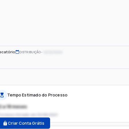
ecatório
xx/xx/xxxx
DISTRIBUIÇÃO
Tempo Estimado do Processo
2 a 18 meses
rocesso iniciado em
02/06/2021
Criar Conta Grátis