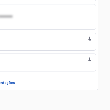
xxxxxxx
ntações