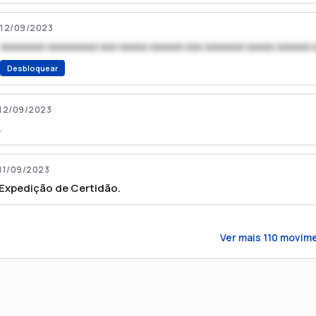
12/09/2023
xxxxxxxx xxxxxxxxx xxx xxxxx xxxxxx xxx xxxxxxx xxxxx xxxxxx 
Desbloquear
12/09/2023
.
11/09/2023
Expedição de Certidão.
Ver mais
110
movime