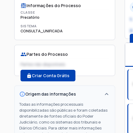
Informações do Processo
CLASSE
Precatório
1.
SISTEMA
2
CONSULTA_UNIFICADA
Partes do Processo
Partes não disponíveis
Criar Conta Grátis
Origem das informações
Todas as informações processuais
disponibilizadas são públicas e foram coletadas
diretamente de fontes oficiais do Poder
Judiciário, como os sistemas dos tribunais e
Diários Oficiais. Para obter mais informações