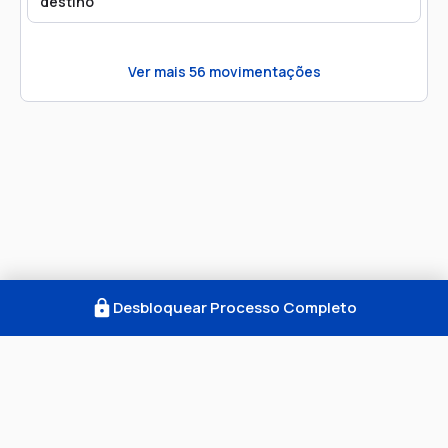
destino
Ver mais
56
movimentações
Desbloquear Processo Completo
Como Funciona
FAQ
Notícias
Termos
Privacidade