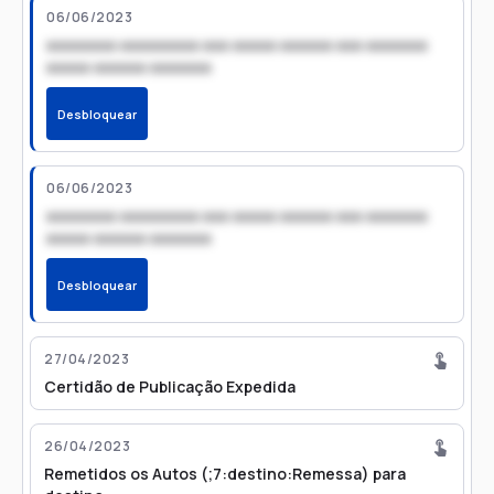
06/06/2023
xxxxxxxx xxxxxxxxx xxx xxxxx xxxxxx xxx xxxxxxx
xxxxx xxxxxx xxxxxxx
Desbloquear
06/06/2023
xxxxxxxx xxxxxxxxx xxx xxxxx xxxxxx xxx xxxxxxx
xxxxx xxxxxx xxxxxxx
Desbloquear
27/04/2023
Certidão de Publicação Expedida
26/04/2023
Remetidos os Autos (;7:destino:Remessa) para