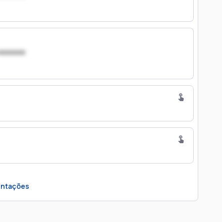
xxxxxxx
ntações