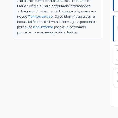
Judiciário, como os sistemas dos tribunais e
Diários Oficiais. Para obter mais informações
sobre como tratamos dados pessoais, acesse o
nosso
Termos de uso
. Caso identifique alguma
inconsistência relativa a informações pessoais,
por favor,
nos informe
para que possamos
proceder com a remoção dos dados.