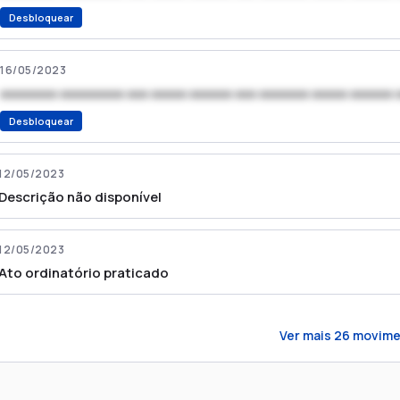
Desbloquear
16/05/2023
xxxxxxxx xxxxxxxxx xxx xxxxx xxxxxx xxx xxxxxxx xxxxx xxxxxx 
Desbloquear
12/05/2023
Descrição não disponível
12/05/2023
Ato ordinatório praticado
Ver mais
26
movime