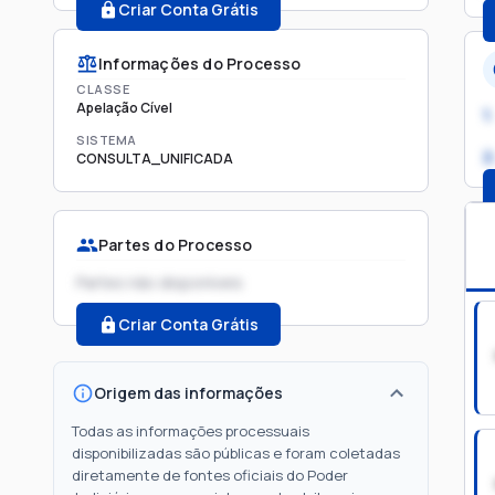
Criar Conta Grátis
Informações do Processo
CLASSE
Apelação Cível
1.
SISTEMA
2
CONSULTA_UNIFICADA
Partes do Processo
Partes não disponíveis
Criar Conta Grátis
Origem das informações
Todas as informações processuais
disponibilizadas são públicas e foram coletadas
diretamente de fontes oficiais do Poder