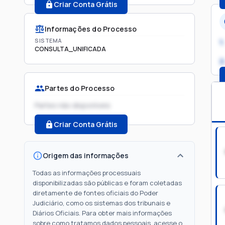
Criar Conta Grátis
Informações do Processo
SISTEMA
1.
CONSULTA_UNIFICADA
2
Partes do Processo
Partes não disponíveis
Criar Conta Grátis
Origem das informações
Todas as informações processuais
disponibilizadas são públicas e foram coletadas
diretamente de fontes oficiais do Poder
Judiciário, como os sistemas dos tribunais e
Diários Oficiais. Para obter mais informações
sobre como tratamos dados pessoais, acesse o