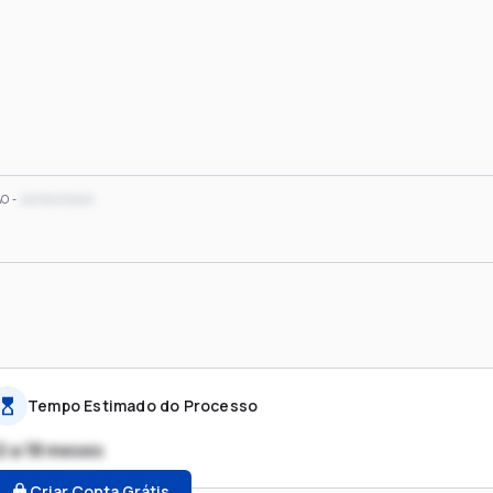
xx/xx/xxxx
ÃO
Tempo Estimado do Processo
2 a 18 meses
Criar Conta Grátis