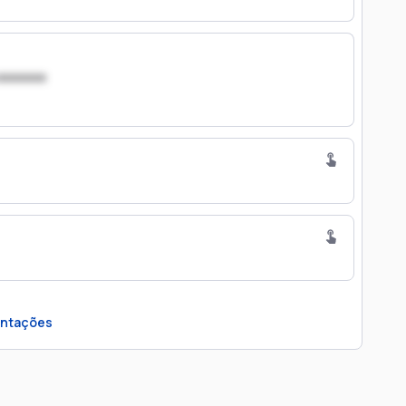
xxxxxxx
ntações