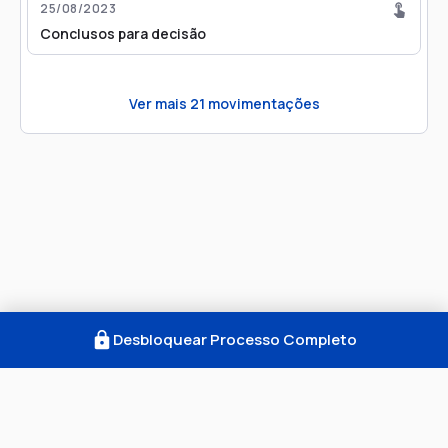
25/08/2023
Conclusos para decisão
Ver mais
21
movimentações
Desbloquear Processo Completo
Como Funciona
FAQ
Notícias
Termos
Privacidade