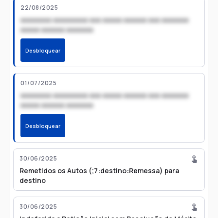
22/08/2025
xxxxxxxx xxxxxxxxx xxx xxxxx xxxxxx xxx xxxxxxx
xxxxx xxxxxx xxxxxxx
Desbloquear
01/07/2025
xxxxxxxx xxxxxxxxx xxx xxxxx xxxxxx xxx xxxxxxx
xxxxx xxxxxx xxxxxxx
Desbloquear
30/06/2025
Remetidos os Autos (;7:destino:Remessa) para
destino
30/06/2025