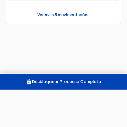
Ver mais
5
movimentações
Desbloquear Processo Completo
Como Funciona
FAQ
Notícias
Termos
Privacidade