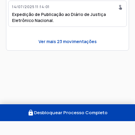
14/07/2025 11:14:01
Expedição de Publicação ao Diário de Justiça
Eletrônico Nacional.
Ver mais
23
movimentações
Desbloquear Processo Completo
Como Funciona
FAQ
Notícias
Termos
Privacidade