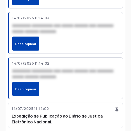
14/07/2025 11:14:03
xxxxxxxx xxxxxxxxx xxx xxxxx xxxxxx xxx xxxxxxx
xxxxx xxxxxx xxxxxxx
Desbloquear
14/07/2025 11:14:02
xxxxxxxx xxxxxxxxx xxx xxxxx xxxxxx xxx xxxxxxx
xxxxx xxxxxx xxxxxxx
Desbloquear
14/07/2025 11:14:02
Expedição de Publicação ao Diário de Justiça
Eletrônico Nacional.