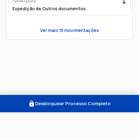
12/04/2022
Expedição de Outros documentos.
Ver mais
15
movimentações
Desbloquear Processo Completo
Como Funciona
FAQ
Notícias
Termos
Privacidade