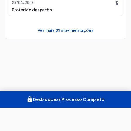
25/04/2019
Proferido despacho
Ver mais
21
movimentações
Desbloquear Processo Completo
Como Funciona
FAQ
Notícias
Termos
Privacidade