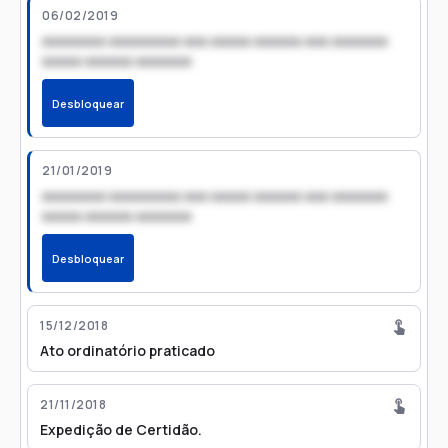
06/02/2019
xxxxxxxx xxxxxxxxx xxx xxxxx xxxxxx xxx xxxxxxx
xxxxx xxxxxx xxxxxxx
Desbloquear
21/01/2019
xxxxxxxx xxxxxxxxx xxx xxxxx xxxxxx xxx xxxxxxx
xxxxx xxxxxx xxxxxxx
Desbloquear
15/12/2018
Ato ordinatório praticado
21/11/2018
Expedição de Certidão.