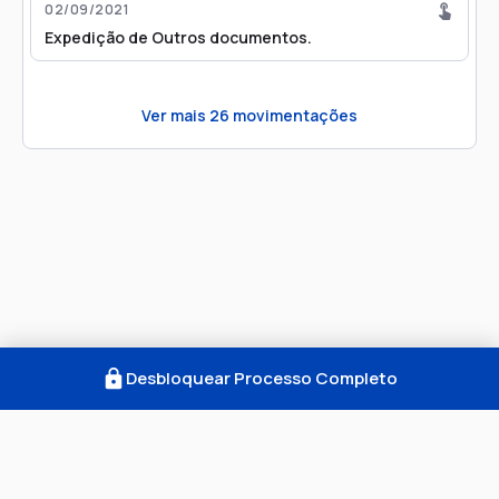
02/09/2021
Expedição de Outros documentos.
Ver mais
26
movimentações
Desbloquear Processo Completo
Como Funciona
FAQ
Notícias
Termos
Privacidade