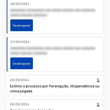
28/09/2024
xxxxxxxx xxxxxxxxx xxx xxxxx xxxxxx xxx xxxxxxx
xxxxx xxxxxx xxxxxxx
Desbloquear
27/09/2024
xxxxxxxx xxxxxxxxx xxx xxxxx xxxxxx xxx xxxxxxx
xxxxx xxxxxx xxxxxxx
Desbloquear
26/09/2024
Extinto o processo por Perempção, litispendência ou
coisa julgada
26/09/2024