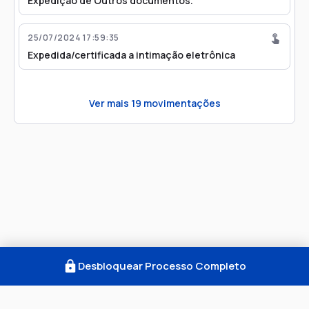
Expedição de Outros documentos.
25/07/2024 17:59:35
Expedida/certificada a intimação eletrônica
Ver mais
19
movimentações
Desbloquear Processo Completo
Como Funciona
FAQ
Notícias