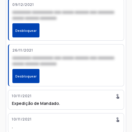
09/12/2021
xxxxxxxx xxxxxxxxx xxx xxxxx xxxxxx xxx xxxxxxx
xxxxx xxxxxx xxxxxxx
Desbloquear
26/11/2021
xxxxxxxx xxxxxxxxx xxx xxxxx xxxxxx xxx xxxxxxx
xxxxx xxxxxx xxxxxxx
Desbloquear
10/11/2021
Expedição de Mandado.
10/11/2021
.