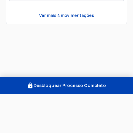
Ver mais
4
movimentações
Desbloquear Processo Completo
Como Funciona
FAQ
Notícias
Termos
Privacidade