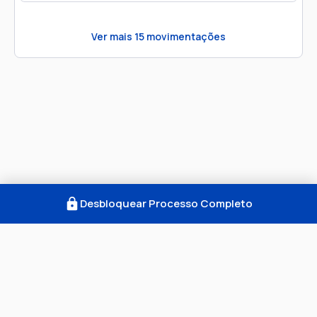
Ver mais
15
movimentações
Desbloquear Processo Completo
Como Funciona
FAQ
Notícias
Termos
Privacidade