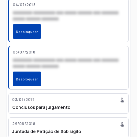
04/07/2018
xxxxxxxx xxxxxxxxx xxx xxxxx xxxxxx xxx xxxxxxx
xxxxx xxxxxx xxxxxxx
Desbloquear
03/07/2018
xxxxxxxx xxxxxxxxx xxx xxxxx xxxxxx xxx xxxxxxx
xxxxx xxxxxx xxxxxxx
Desbloquear
03/07/2018
Conclusos para julgamento
29/06/2018
Juntada de Petição de Sob sigilo