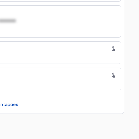
xxxxxxx
ntações