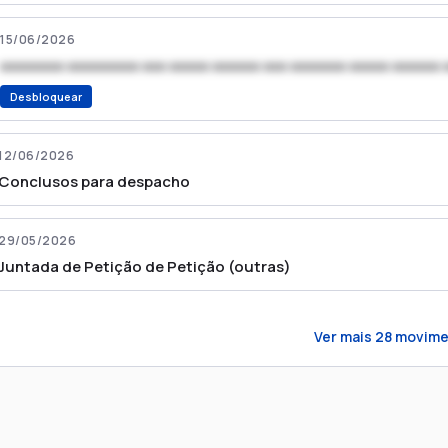
15/06/2026
xxxxxxxx xxxxxxxxx xxx xxxxx xxxxxx xxx xxxxxxx xxxxx xxxxxx 
Desbloquear
12/06/2026
Conclusos para despacho
29/05/2026
Juntada de Petição de Petição (outras)
Ver mais
28
movime