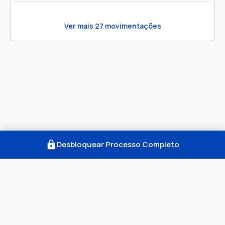
Ver mais
27
movimentações
Desbloquear Processo Completo
Como Funciona
FAQ
Notícias
Termos
Privacidade