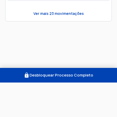
Ver mais
23
movimentações
Desbloquear Processo Completo
Como Funciona
FAQ
Notícias
Termos
Privacidade