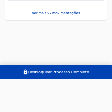
Ver mais
27
movimentações
Desbloquear Processo Completo
Como Funciona
FAQ
Notícias
Termos
Privacidade