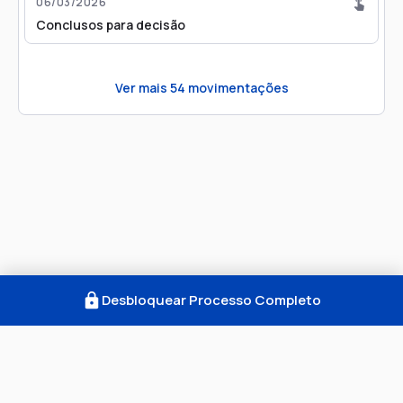
06/03/2026
Conclusos para decisão
Ver mais
54
movimentações
Desbloquear Processo Completo
Como Funciona
FAQ
Notícias
Termos
Privacidade