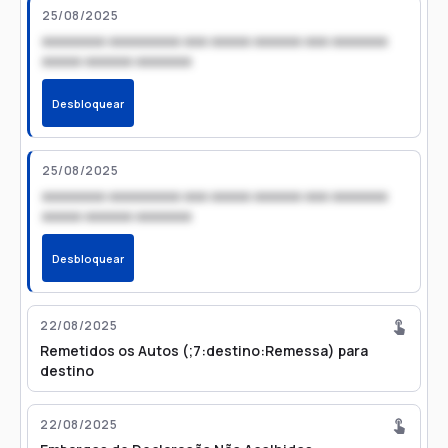
25/08/2025
xxxxxxxx xxxxxxxxx xxx xxxxx xxxxxx xxx xxxxxxx
xxxxx xxxxxx xxxxxxx
Desbloquear
25/08/2025
xxxxxxxx xxxxxxxxx xxx xxxxx xxxxxx xxx xxxxxxx
xxxxx xxxxxx xxxxxxx
Desbloquear
22/08/2025
Remetidos os Autos (;7:destino:Remessa) para
destino
22/08/2025