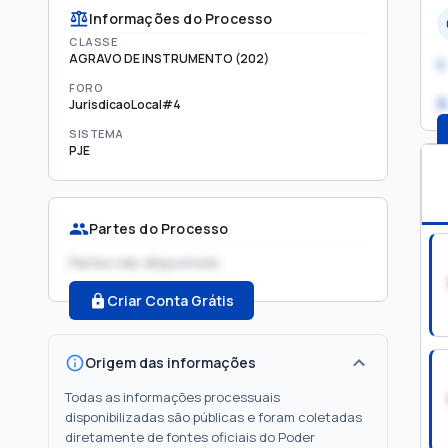
Informações do Processo
CLASSE
AGRAVO DE INSTRUMENTO (202)
1.
FORO
2
JurisdicaoLocal#4
SISTEMA
PJE
Partes do Processo
Partes não disponíveis
Criar Conta Grátis
Origem das informações
Todas as informações processuais
disponibilizadas são públicas e foram coletadas
diretamente de fontes oficiais do Poder