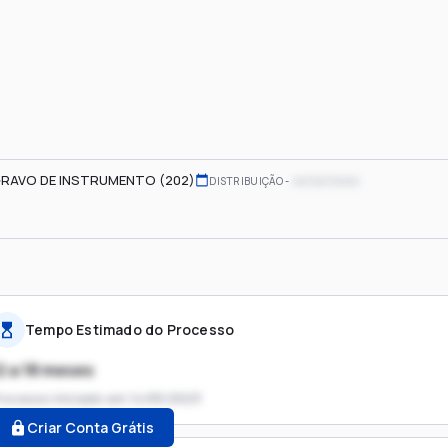
RAVO DE INSTRUMENTO (202)
xx/xx/xxxx
DISTRIBUIÇÃO
Tempo Estimado do Processo
2 a 18 meses
rocesso iniciado em
14/05/2023
Criar Conta Grátis