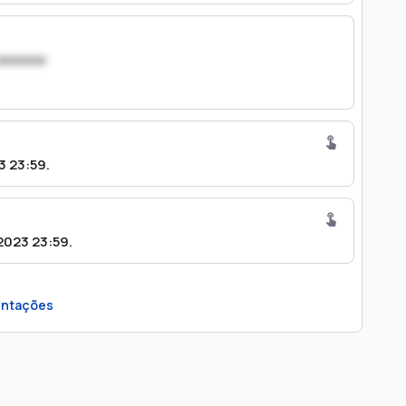
xxxxxxx
 23:59.
023 23:59.
ntações