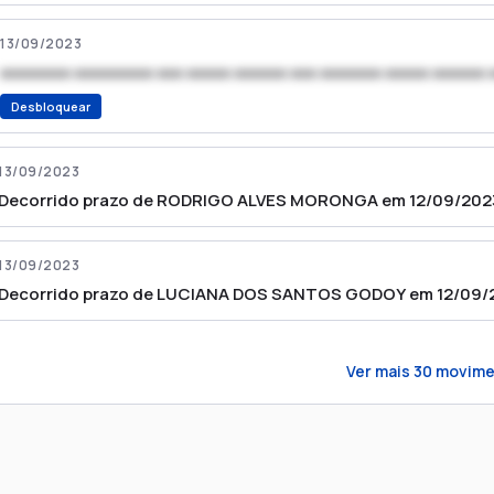
13/09/2023
xxxxxxxx xxxxxxxxx xxx xxxxx xxxxxx xxx xxxxxxx xxxxx xxxxxx 
Desbloquear
13/09/2023
Decorrido prazo de RODRIGO ALVES MORONGA em 12/09/2023
13/09/2023
Decorrido prazo de LUCIANA DOS SANTOS GODOY em 12/09/2
Ver mais
30
movime