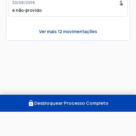
30/09/2016
e não-provido
Ver mais
12
movimentações
Desbloquear Processo Completo
Como Funciona
FAQ
Notícias
Termos
Privacidade